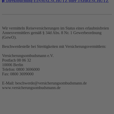
▶
Direktbuchung EINMALSCHUTZ oder JAHRESCHUTZ
Wir vermitteln Reiseversicherungen im Status eines erlaubnisfreien
Annexvermittlers gemäß § 34d Abs. 8 Nr. 1 Gewerbeordnung
(GewO).
Beschwerdestelle bei Streitigkeiten mit Versicherungsvermittlern:
Versicherungsombudsmann e.V.
Postfach 08 06 32
10006 Berlin
Telefon: 0800 3696000
Fax: 0800 3699000
E-Mail: beschwerde@versicherungsombudsmann.de
www.versicherungsombudsmann.de