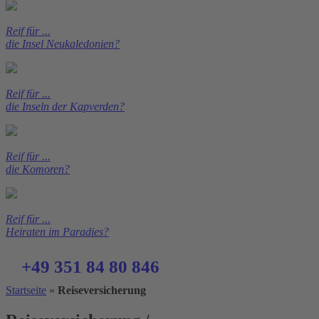
Reif für ...
die Insel Neukaledonien?
Reif für ...
die Inseln der Kapverden?
Reif für ...
die Komoren?
Reif für ...
Heiraten im Paradies?
+49 351 84 80 846
Startseite
»
Reiseversicherung