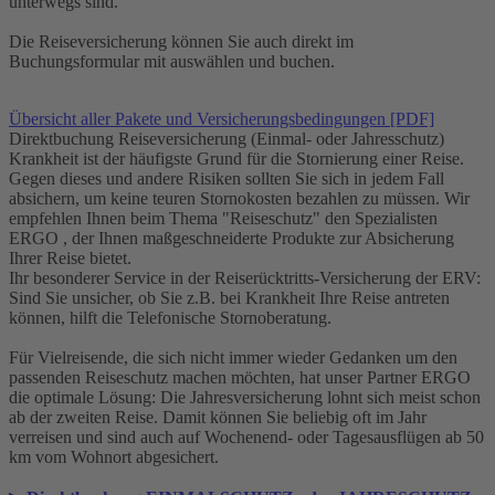
unterwegs sind.
Die Reiseversicherung können Sie auch direkt im
Buchungsformular mit auswählen und buchen.
Übersicht aller Pakete und Versicherungsbedingungen [PDF]
Direktbuchung Reiseversicherung (Einmal- oder Jahresschutz)
Krankheit ist der häufigste Grund für die Stornierung einer Reise.
Gegen dieses und andere Risiken sollten Sie sich in jedem Fall
absichern, um keine teuren Stornokosten bezahlen zu müssen. Wir
empfehlen Ihnen beim Thema "Reiseschutz" den Spezialisten
ERGO , der Ihnen maßgeschneiderte Produkte zur Absicherung
Ihrer Reise bietet.
Ihr besonderer Service in der Reiserücktritts-Versicherung der ERV:
Sind Sie unsicher, ob Sie z.B. bei Krankheit Ihre Reise antreten
können, hilft die Telefonische Stornoberatung.
Für Vielreisende, die sich nicht immer wieder Gedanken um den
passenden Reiseschutz machen möchten, hat unser Partner ERGO
die optimale Lösung: Die Jahresversicherung lohnt sich meist schon
ab der zweiten Reise. Damit können Sie beliebig oft im Jahr
verreisen und sind auch auf Wochenend- oder Tagesausflügen ab 50
km vom Wohnort abgesichert.