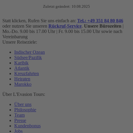
Zuletzt geändert: 10.08.2025
Statt klicken, Rufen Sie uns einfach an:
Tel.: +49 351 84 80 846
oder nutzen Sie unseren
Rückruf-Service
.
Unsere Bürozeiten
|
Mo.-Do. 9.00 bis 17.00 Uhr | Fr. 9.00 bis 15.00 Uhr sowie nach
Vereinbarung
Unsere Reiseziele:
Indischer Ozean
Südsee/Pazifik
Karibik
Atlantik
Kreuzfahrten
Heiraten
Marokko
Über L'Evasion Tours:
Über uns
Philosophie
Team
Presse
Kundenbonus
Jobs