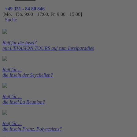
+49 351 - 84 80 846
[Mo. - Do. 9:00 - 17:00, Fr. 9:00 - 15:00]
Suche
Reif für die Insel?
mit L'EVASION TOURS auf zum Inselparadies
Reif für ...
die Inseln der Seychellen?
Reif für ...
die Insel La Réunion?
Reif für ...
die Inseln Franz. Polynesiens?