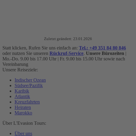
Zuletzt geändert: 23.01.2026
Statt klicken, Rufen Sie uns einfach an:
Tel.: +49 351 84 80 846
oder nutzen Sie unseren
Rückruf-Service
.
Unsere Bürozeiten
|
Mo.-Do. 9.00 bis 17.00 Uhr | Fr. 9.00 bis 15.00 Uhr sowie nach
Vereinbarung
Unsere Reiseziele:
Indischer Ozean
Südsee/Pazifik
Karibik
Atlantik
Kreuzfahrten
Heiraten
Marokko
Über L'Evasion Tours:
Über uns